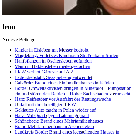
leon
Neueste Beiträge
Kinder in Eisleben mit Messer bedroht
Magdeburg: Verletztes Kind nach Straßenbahn-Surfen
Hanfpflanzen in Oschersleben gefunden
Mann in Haldensleben niedergestochen
LKW verliert Gärreste auf A 2
Ladendiebstahl: Sexspielzeug entwendet
Calvörde: Brand eines Einfamilienhauses in Klüden
Börde: Umweltaktivisten dringen in Mineralöl – Pumpstation
ein und stören den Betrieb – Hoher Sachschaden v erursacht
Harz: Reifentöter vor Ausfahrt der Rettungswache
Unfall mit drei beteiligten LKW
Geklautes Auto taucht in Polen wieder auf
Harz: Mit Quad gegen Laterne geprallt
Schönebeck: Brand eines Mehrfamilienhauses
Brand Mehrfamilienhaus in Aschersleben
Landkreis Börde: Brand eines leerstehenden Hauses in