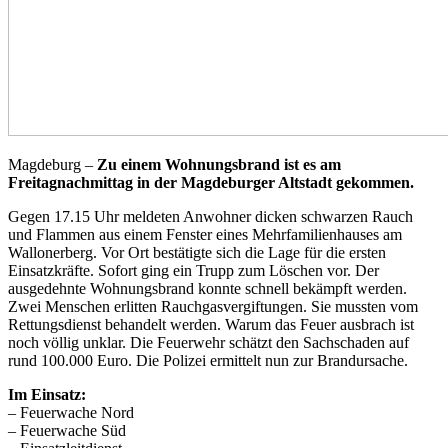
Magdeburg –
Zu einem Wohnungsbrand ist es am
Freitagnachmittag in der Magdeburger Altstadt gekommen.
Gegen 17.15 Uhr meldeten Anwohner dicken schwarzen Rauch
und Flammen aus einem Fenster eines Mehrfamilienhauses am
Wallonerberg. Vor Ort bestätigte sich die Lage für die ersten
Einsatzkräfte. Sofort ging ein Trupp zum Löschen vor. Der
ausgedehnte Wohnungsbrand konnte schnell bekämpft werden.
Zwei Menschen erlitten Rauchgasvergiftungen. Sie mussten vom
Rettungsdienst behandelt werden. Warum das Feuer ausbrach ist
noch völlig unklar. Die Feuerwehr schätzt den Sachschaden auf
rund 100.000 Euro. Die Polizei ermittelt nun zur Brandursache.
Im Einsatz:
– Feuerwache Nord
– Feuerwache Süd