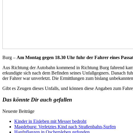
Burg –
Am Montag gegen 18.30 Uhr fuhr der Fahrer eines Passat
Aus Richtung der Autobahn kommend in Richtung Burg fahrend kam ein
erkundigte sich nach dem Befinden seines Unfallgegners. Danach fuhr
der Fahrer war unverletzt. Die Ermittlungen zum bislang unbekannten
Gibt es Zeugen dieses Unfalls, und können diese Angaben zum Fahrer 
Das könnte Dir auch gefallen
Neueste Beiträge
Kinder in Eisleben mit Messer bedroht
Magdeburg: Verletztes Kind nach Straßenbahn-Surfen
Hanfpflanzen in Oschersleben gefunden