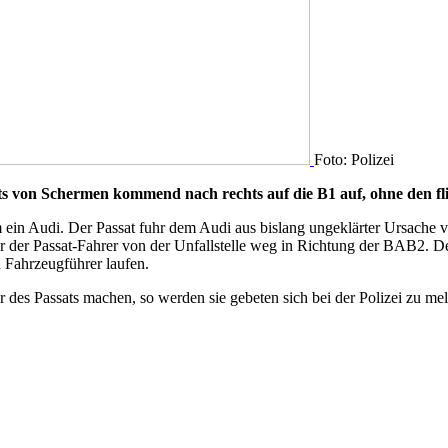
Foto: Polizei
s von Schermen kommend nach rechts auf die B1 auf, ohne den fl
 Audi. Der Passat fuhr dem Audi aus bislang ungeklärter Ursache vorn
 der Passat-Fahrer von der Unfallstelle weg in Richtung der BAB2. De
 Fahrzeugführer laufen.
des Passats machen, so werden sie gebeten sich bei der Polizei zu me