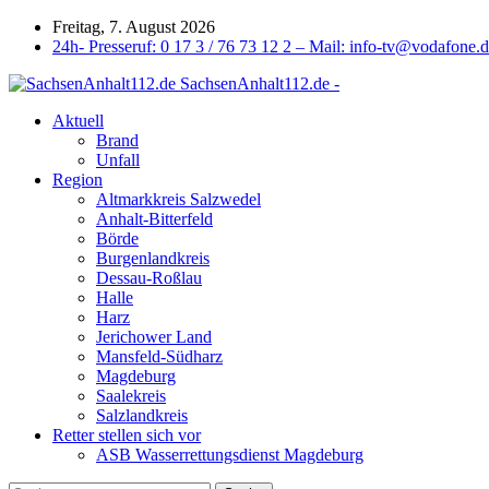
Freitag, 7. August 2026
24h- Presseruf: 0 17 3 / 76 73 12 2 – Mail: info-tv@vodafone.
SachsenAnhalt112.de -
Aktuell
Brand
Unfall
Region
Altmarkkreis Salzwedel
Anhalt-Bitterfeld
Börde
Burgenlandkreis
Dessau-Roßlau
Halle
Harz
Jerichower Land
Mansfeld-Südharz
Magdeburg
Saalekreis
Salzlandkreis
Retter stellen sich vor
ASB Wasserrettungsdienst Magdeburg