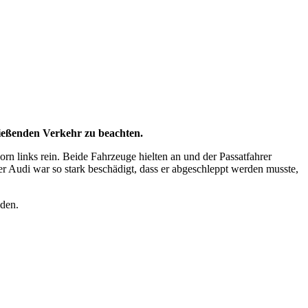
ießenden Verkehr zu beachten.
 links rein. Beide Fahrzeuge hielten an und der Passatfahrer
r Audi war so stark beschädigt, dass er abgeschleppt werden musste,
lden.