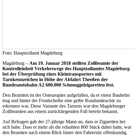
Foto: Hauptzollamt Magdeburg
Magdeburg –
Am 19. Januar 2018 stellten Zollbeamte der
Kontrolleinheit Verkehrswege des Hauptzollamtes Magdeburg
bei der Überprüfung eines Kleintransporters mit
Tarnkennzeichen in Höhe der Abfahrt Theeßen der
Bundesautobahn A2 600.000 Schmuggelzigaretten fest.
Den Beamten ist der Osteuropäer aufgefallen, da er einen Bauhelm
trug und hinter der Frontscheibe eine gelbe Rundumleuchte zu
erkennen war. Diese Variante des Tarnens war den Magdeburger
Zollbeamten aus einem zurückliegenden Fall bereits bekannt.
Auf Befragen gab der 27-jährige Mann an, dass er Zigaretten bei
sich habe. Dass er mehr als die erlaubten 800 Stück dabei hatte, war
den Beamten nach einem Blick hinter den Fahrersitz offenkundig.