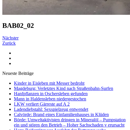
BAB02_02
Nächster
Zurück
Neueste Beiträge
Kinder in Eisleben mit Messer bedroht
Magdeburg: Verletztes Kind nach Straßenbahn-Surfen
Hanfpflanzen in Oschersleben gefunden
Mann in Haldensleben niedergestochen
LKW verliert Gärreste auf A 2
Ladendiebstahl: Sexspielzeug entwendet
Calvörde: Brand eines Einfamilienhauses in Klüden
Börde: Umweltaktivisten dringen in Mineralöl – Pumpstation
ein und stören den Betrieb – Hoher Sachschaden v erursacht