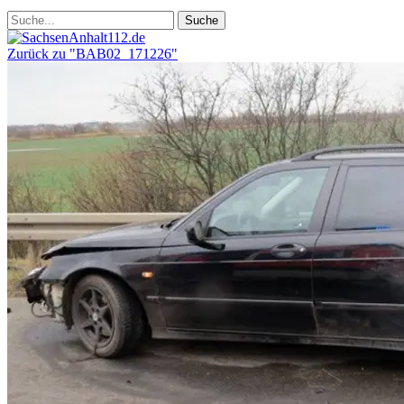
Zurück zu "BAB02_171226"