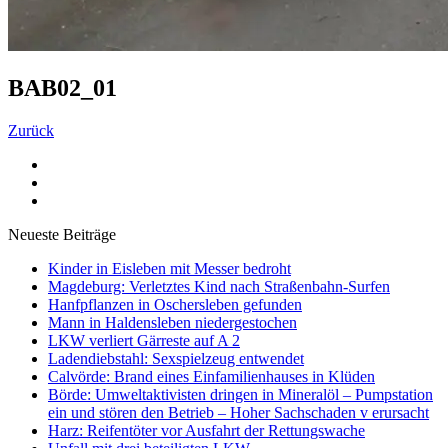
BAB02_01
Zurück
Neueste Beiträge
Kinder in Eisleben mit Messer bedroht
Magdeburg: Verletztes Kind nach Straßenbahn-Surfen
Hanfpflanzen in Oschersleben gefunden
Mann in Haldensleben niedergestochen
LKW verliert Gärreste auf A 2
Ladendiebstahl: Sexspielzeug entwendet
Calvörde: Brand eines Einfamilienhauses in Klüden
Börde: Umweltaktivisten dringen in Mineralöl – Pumpstation
ein und stören den Betrieb – Hoher Sachschaden v erursacht
Harz: Reifentöter vor Ausfahrt der Rettungswache