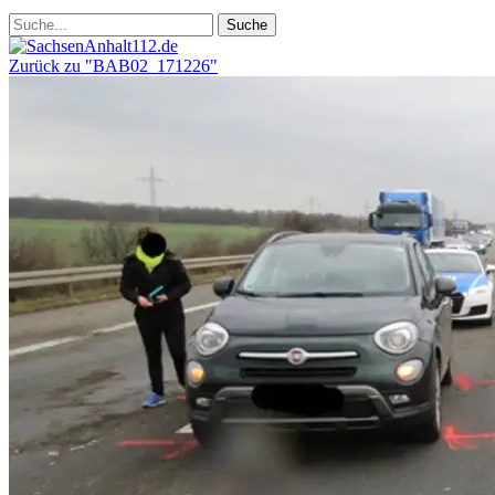
Zurück zu "BAB02_171226"