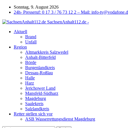
Sonntag, 9. August 2026
24h- Presseruf: 0 17 3 / 76 73 12 2 – Mail: info-tv@vodafone.
SachsenAnhalt112.de -
Aktuell
Brand
Unfall
Region
Altmarkkreis Salzwedel
Anhalt-Bitterfeld
Börde
Burgenlandkreis
Dessau-Roßlau
Halle
Harz
Jerichower Land
Mansfeld-Südharz
Magdeburg
Saalekreis
Salzlandkreis
Retter stellen sich vor
ASB Wasserrettungsdienst Magdeburg