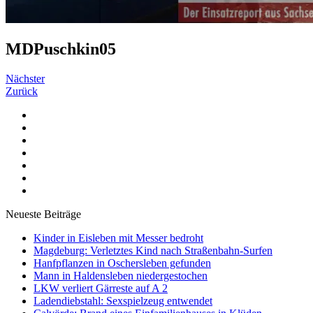
MDPuschkin05
Nächster
Zurück
Neueste Beiträge
Kinder in Eisleben mit Messer bedroht
Magdeburg: Verletztes Kind nach Straßenbahn-Surfen
Hanfpflanzen in Oschersleben gefunden
Mann in Haldensleben niedergestochen
LKW verliert Gärreste auf A 2
Ladendiebstahl: Sexspielzeug entwendet