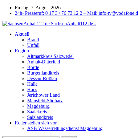
Freitag, 7. August 2026
24h- Presseruf: 0 17 3 / 76 73 12 2 – Mail: info-tv@vodafone.
SachsenAnhalt112.de -
Aktuell
Brand
Unfall
Region
Altmarkkreis Salzwedel
Anhalt-Bitterfeld
Börde
Burgenlandkreis
Dessau-Roßlau
Halle
Harz
Jerichower Land
Mansfeld-Südharz
Magdeburg
Saalekreis
Salzlandkreis
Retter stellen sich vor
ASB Wasserrettungsdienst Magdeburg