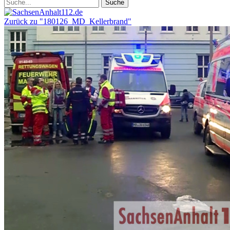
Zurück zu "180126_MD_Kellerbrand"