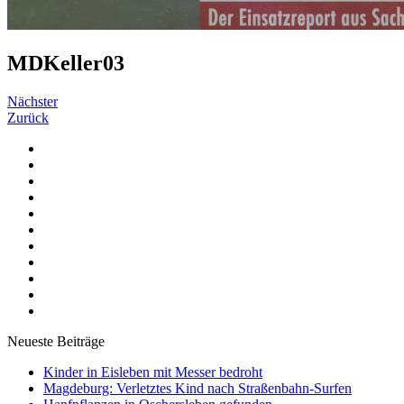
MDKeller03
Nächster
Zurück
Neueste Beiträge
Kinder in Eisleben mit Messer bedroht
Magdeburg: Verletztes Kind nach Straßenbahn-Surfen