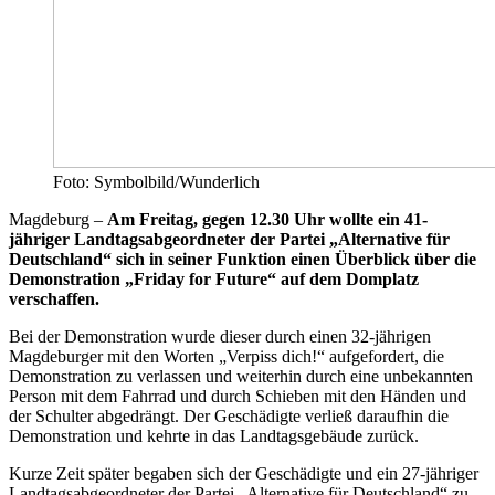
Foto: Symbolbild/Wunderlich
Magdeburg –
Am Freitag, gegen 12.30 Uhr wollte ein 41-
jähriger Landtagsabgeordneter der Partei „Alternative für
Deutschland“ sich in seiner Funktion einen Überblick über die
Demonstration „Friday for Future“ auf dem Domplatz
verschaffen.
Bei der Demonstration wurde dieser durch einen 32-jährigen
Magdeburger mit den Worten „Verpiss dich!“ aufgefordert, die
Demonstration zu verlassen und weiterhin durch eine unbekannten
Person mit dem Fahrrad und durch Schieben mit den Händen und
der Schulter abgedrängt. Der Geschädigte verließ daraufhin die
Demonstration und kehrte in das Landtagsgebäude zurück.
Kurze Zeit später begaben sich der Geschädigte und ein 27-jähriger
Landtagsabgeordneter der Partei „Alternative für Deutschland“ zu