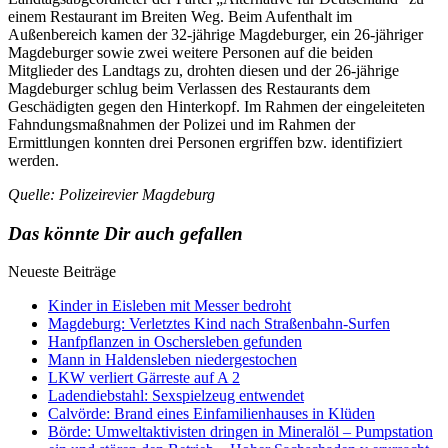
einem Restaurant im Breiten Weg. Beim Aufenthalt im
Außenbereich kamen der 32-jährige Magdeburger, ein 26-jähriger
Magdeburger sowie zwei weitere Personen auf die beiden
Mitglieder des Landtags zu, drohten diesen und der 26-jährige
Magdeburger schlug beim Verlassen des Restaurants dem
Geschädigten gegen den Hinterkopf. Im Rahmen der eingeleiteten
Fahndungsmaßnahmen der Polizei und im Rahmen der
Ermittlungen konnten drei Personen ergriffen bzw. identifiziert
werden.
Quelle: Polizeirevier Magdeburg
Das könnte Dir auch gefallen
Neueste Beiträge
Kinder in Eisleben mit Messer bedroht
Magdeburg: Verletztes Kind nach Straßenbahn-Surfen
Hanfpflanzen in Oschersleben gefunden
Mann in Haldensleben niedergestochen
LKW verliert Gärreste auf A 2
Ladendiebstahl: Sexspielzeug entwendet
Calvörde: Brand eines Einfamilienhauses in Klüden
Börde: Umweltaktivisten dringen in Mineralöl – Pumpstation