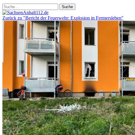
Zurück zu "Bericht der Feuerwehr: Explosion in Fermersleben"