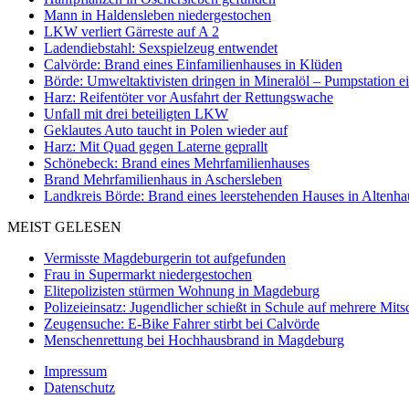
Mann in Haldensleben niedergestochen
LKW verliert Gärreste auf A 2
Ladendiebstahl: Sexspielzeug entwendet
Calvörde: Brand eines Einfamilienhauses in Klüden
Börde: Umweltaktivisten dringen in Mineralöl – Pumpstation e
Harz: Reifentöter vor Ausfahrt der Rettungswache
Unfall mit drei beteiligten LKW
Geklautes Auto taucht in Polen wieder auf
Harz: Mit Quad gegen Laterne geprallt
Schönebeck: Brand eines Mehrfamilienhauses
Brand Mehrfamilienhaus in Aschersleben
Landkreis Börde: Brand eines leerstehenden Hauses in Altenh
MEIST GELESEN
Vermisste Magdeburgerin tot aufgefunden
Frau in Supermarkt niedergestochen
Elitepolizisten stürmen Wohnung in Magdeburg
Polizeieinsatz: Jugendlicher schießt in Schule auf mehrere Mits
Zeugensuche: E-Bike Fahrer stirbt bei Calvörde
Menschenrettung bei Hochhausbrand in Magdeburg
Impressum
Datenschutz