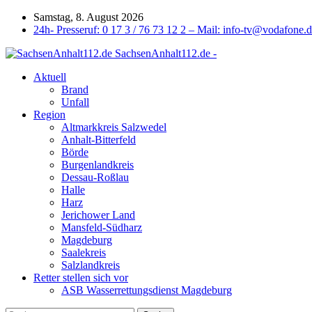
Samstag, 8. August 2026
24h- Presseruf: 0 17 3 / 76 73 12 2 – Mail: info-tv@vodafone.
SachsenAnhalt112.de -
Aktuell
Brand
Unfall
Region
Altmarkkreis Salzwedel
Anhalt-Bitterfeld
Börde
Burgenlandkreis
Dessau-Roßlau
Halle
Harz
Jerichower Land
Mansfeld-Südharz
Magdeburg
Saalekreis
Salzlandkreis
Retter stellen sich vor
ASB Wasserrettungsdienst Magdeburg