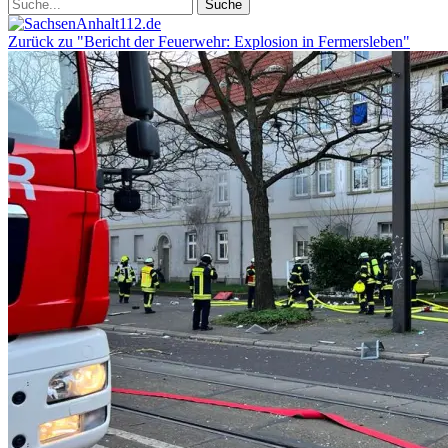
Zurück zu "Bericht der Feuerwehr: Explosion in Fermersleben"