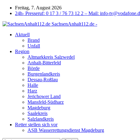
Freitag, 7. August 2026
24h- Presseruf: 0 17 3 / 76 73 12 2 – Mail: info-tv@vodafone.
SachsenAnhalt112.de -
Aktuell
Brand
Unfall
Region
Altmarkkreis Salzwedel
Anhalt-Bitterfeld
Börde
Burgenlandkreis
Dessau-Roßlau
Halle
Harz
Jerichower Land
Mansfeld-Südharz
Magdeburg
Saalekreis
Salzlandkreis
Retter stellen sich vor
ASB Wasserrettungsdienst Magdeburg