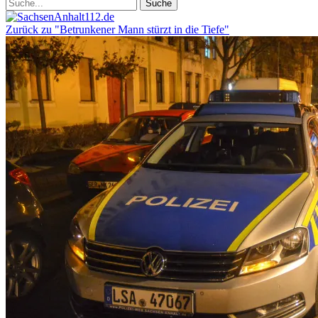
Zurück zu "Betrunkener Mann stürzt in die Tiefe"