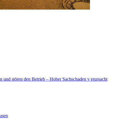
in und stören den Betrieb – Hoher Sachschaden v erursacht
ausen