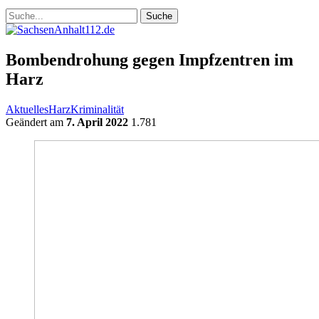
Bombendrohung gegen Impfzentren im
Harz
Aktuelles
Harz
Kriminalität
Geändert am
7. April 2022
1.781