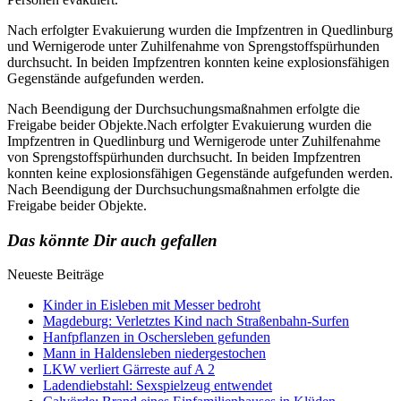
Nach erfolgter Evakuierung wurden die Impfzentren in Quedlinburg
und Wernigerode unter Zuhilfenahme von Sprengstoffspürhunden
durchsucht. In beiden Impfzentren konnten keine explosionsfähigen
Gegenstände aufgefunden werden.
Nach Beendigung der Durchsuchungsmaßnahmen erfolgte die
Freigabe beider Objekte.Nach erfolgter Evakuierung wurden die
Impfzentren in Quedlinburg und Wernigerode unter Zuhilfenahme
von Sprengstoffspürhunden durchsucht. In beiden Impfzentren
konnten keine explosionsfähigen Gegenstände aufgefunden werden.
Nach Beendigung der Durchsuchungsmaßnahmen erfolgte die
Freigabe beider Objekte.
Das könnte Dir auch gefallen
Neueste Beiträge
Kinder in Eisleben mit Messer bedroht
Magdeburg: Verletztes Kind nach Straßenbahn-Surfen
Hanfpflanzen in Oschersleben gefunden
Mann in Haldensleben niedergestochen
LKW verliert Gärreste auf A 2
Ladendiebstahl: Sexspielzeug entwendet