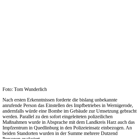
Foto: Tom Wunderlich
Nach ersten Erkenntnissen forderte die bislang unbekannte
anrufende Person das Einstellen des Impfbetriebes in Wernigerode,
andernfalls würde eine Bombe im Gebäude zur Umsetzung gebracht
werden. Parallel zu den sofort eingeleiteten polizeilichen
Maßnahmen wurde in Absprache mit dem Landkreis Harz auch das
Impfzentrum in Quedlinburg in den Polizeieinsatz einbezogen. An
beiden Standorten wurden in der Summe mehrere Dutzend
Personen evakuiert.