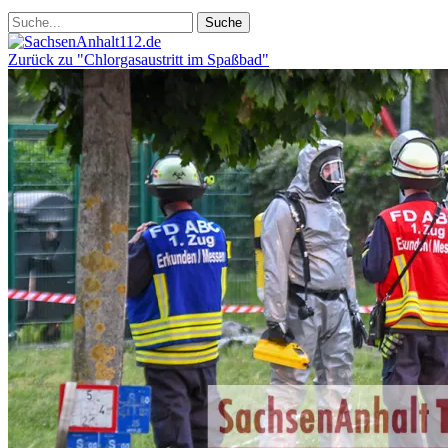
Zurück zu "Chlorgasaustritt im Spaßbad"