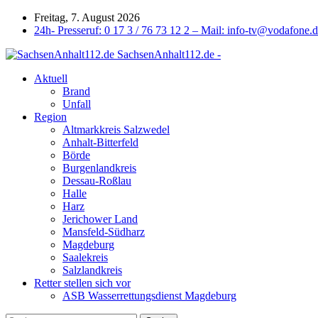
Freitag, 7. August 2026
24h- Presseruf: 0 17 3 / 76 73 12 2 – Mail: info-tv@vodafone.
SachsenAnhalt112.de -
Aktuell
Brand
Unfall
Region
Altmarkkreis Salzwedel
Anhalt-Bitterfeld
Börde
Burgenlandkreis
Dessau-Roßlau
Halle
Harz
Jerichower Land
Mansfeld-Südharz
Magdeburg
Saalekreis
Salzlandkreis
Retter stellen sich vor
ASB Wasserrettungsdienst Magdeburg