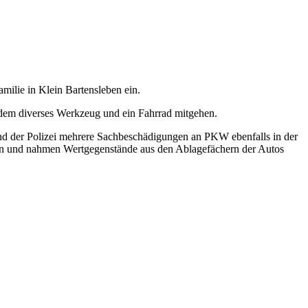
ilie in Klein Bartensleben ein.
dem diverses Werkzeug und ein Fahrrad mitgehen.
ind der Polizei mehrere Sachbeschädigungen an PKW ebenfalls in der
eiben und nahmen Wertgegenstände aus den Ablagefächern der Autos