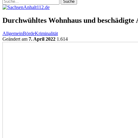
Durchwühltes Wohnhaus und beschädigte 
Allgemein
Börde
Kriminalität
Geändert am
7. April 2022
1.614