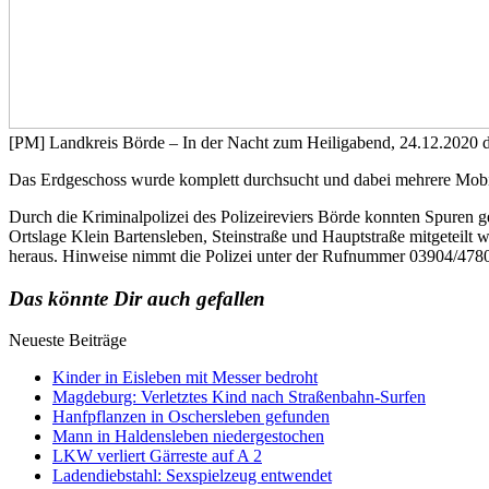
[PM] Landkreis Börde – In der Nacht zum Heiligabend, 24.12.2020 d
Das Erdgeschoss wurde komplett durchsucht und dabei mehrere Mobil
Durch die Kriminalpolizei des Polizeireviers Börde konnten Spuren 
Ortslage Klein Bartensleben, Steinstraße und Hauptstraße mitgeteilt
heraus. Hinweise nimmt die Polizei unter der Rufnummer 03904/4780 
Das könnte Dir auch gefallen
Neueste Beiträge
Kinder in Eisleben mit Messer bedroht
Magdeburg: Verletztes Kind nach Straßenbahn-Surfen
Hanfpflanzen in Oschersleben gefunden
Mann in Haldensleben niedergestochen
LKW verliert Gärreste auf A 2
Ladendiebstahl: Sexspielzeug entwendet