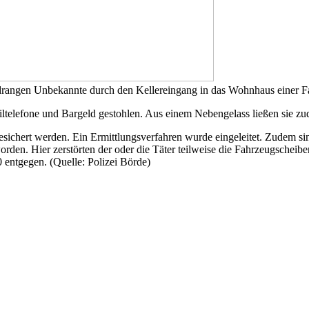
rangen Unbekannte durch den Kellereingang in das Wohnhaus einer Fam
telefone und Bargeld gestohlen. Aus einem Nebengelass ließen sie zu
gesichert werden. Ein Ermittlungsverfahren wurde eingeleitet. Zudem s
 worden. Hier zerstörten der oder die Täter teilweise die Fahrzeugsch
entgegen. (Quelle: Polizei Börde)