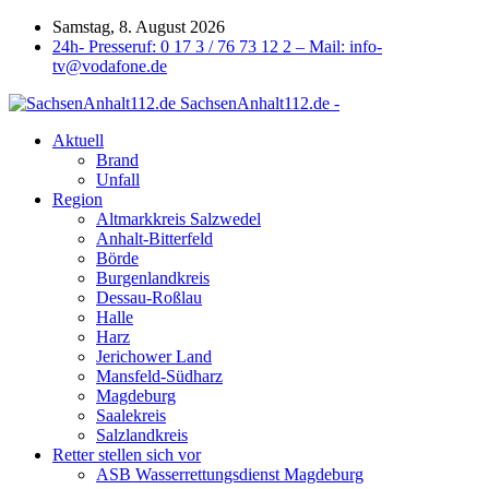
Samstag, 8. August 2026
24h- Presseruf: 0 17 3 / 76 73 12 2 – Mail: info-
tv@vodafone.de
SachsenAnhalt112.de -
Aktuell
Brand
Unfall
Region
Altmarkkreis Salzwedel
Anhalt-Bitterfeld
Börde
Burgenlandkreis
Dessau-Roßlau
Halle
Harz
Jerichower Land
Mansfeld-Südharz
Magdeburg
Saalekreis
Salzlandkreis
Retter stellen sich vor
ASB Wasserrettungsdienst Magdeburg