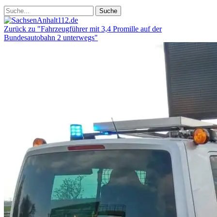
Zurück zu "Fahrzeugführer mit 3,4 Promille auf der
Bundesautobahn 2 unterwegs"