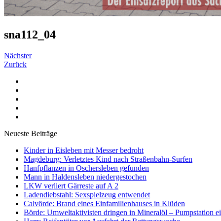
sna112_04
Nächster
Zurück
Neueste Beiträge
Kinder in Eisleben mit Messer bedroht
Magdeburg: Verletztes Kind nach Straßenbahn-Surfen
Hanfpflanzen in Oschersleben gefunden
Mann in Haldensleben niedergestochen
LKW verliert Gärreste auf A 2
Ladendiebstahl: Sexspielzeug entwendet
Calvörde: Brand eines Einfamilienhauses in Klüden
Börde: Umweltaktivisten dringen in Mineralöl – Pumpstation e