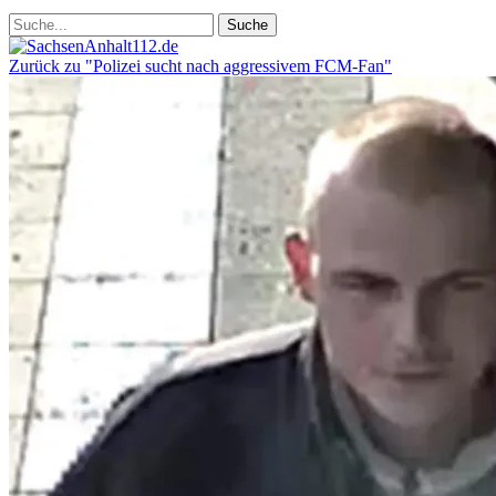
Zurück zu "Polizei sucht nach aggressivem FCM-Fan"