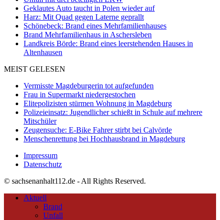
Geklautes Auto taucht in Polen wieder auf
Harz: Mit Quad gegen Laterne geprallt
Schönebeck: Brand eines Mehrfamilienhauses
Brand Mehrfamilienhaus in Aschersleben
Landkreis Börde: Brand eines leerstehenden Hauses in
Altenhausen
MEIST GELESEN
Vermisste Magdeburgerin tot aufgefunden
Frau in Supermarkt niedergestochen
Elitepolizisten stürmen Wohnung in Magdeburg
Polizeieinsatz: Jugendlicher schießt in Schule auf mehrere
Mitschüler
Zeugensuche: E-Bike Fahrer stirbt bei Calvörde
Menschenrettung bei Hochhausbrand in Magdeburg
Impressum
Datenschutz
© sachsenanhalt112.de - All Rights Reserved.
Aktuell
Brand
Unfall