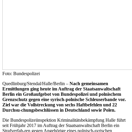
Foto: Bundespolizei
Quedlinburg/Stendal/Halle/Berlin –
Nach gemeinsamen
Ermittlungen ging heute im Auftrag der Staatsanwaltschaft
Berlin ein Großaufgebot von Bundespolizei und polnischem
Grenzschutz gegen eine syrisch-polnische Schleuserbande vor.
Ziel war die Vollstreckung von sechs Haftbefehlen und 22
Durchsu-chungsbeschlüssen in Deutschland sowie Polen.
Die Bundespolizeiinspektion Kriminalitätsbekämpfung Halle führt
seit Frühjahr 2017 im Auftrag der Staatsanwaltschaft Berlin ein
Strafverfah-ren gegen Angehörige eines polnisch-syrischen