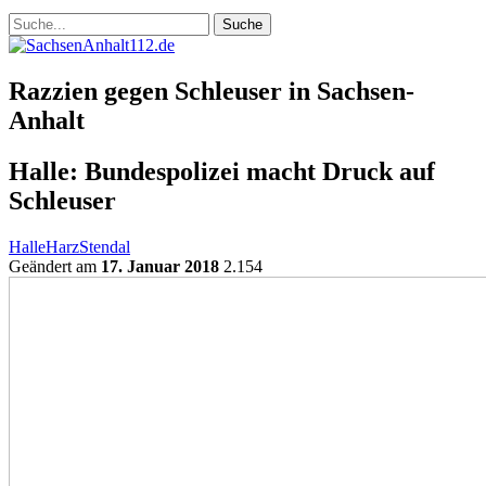
Razzien gegen Schleuser in Sachsen-
Anhalt
Halle: Bundespolizei macht Druck auf
Schleuser
Halle
Harz
Stendal
Geändert am
17. Januar 2018
2.154