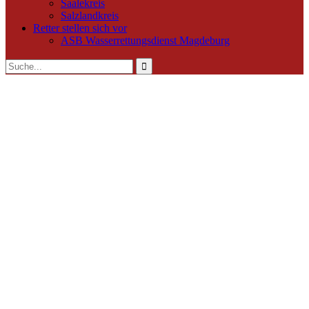
Saalekreis
Salzlandkreis
Retter stellen sich vor
ASB Wasserrettungsdienst Magdeburg