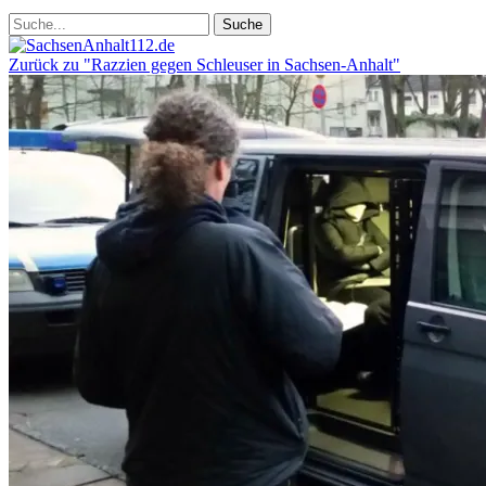
Zurück zu "Razzien gegen Schleuser in Sachsen-Anhalt"