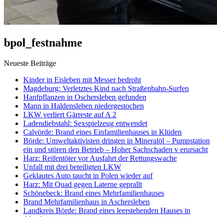
bpol_festnahme
Neueste Beiträge
Kinder in Eisleben mit Messer bedroht
Magdeburg: Verletztes Kind nach Straßenbahn-Surfen
Hanfpflanzen in Oschersleben gefunden
Mann in Haldensleben niedergestochen
LKW verliert Gärreste auf A 2
Ladendiebstahl: Sexspielzeug entwendet
Calvörde: Brand eines Einfamilienhauses in Klüden
Börde: Umweltaktivisten dringen in Mineralöl – Pumpstation
ein und stören den Betrieb – Hoher Sachschaden v erursacht
Harz: Reifentöter vor Ausfahrt der Rettungswache
Unfall mit drei beteiligten LKW
Geklautes Auto taucht in Polen wieder auf
Harz: Mit Quad gegen Laterne geprallt
Schönebeck: Brand eines Mehrfamilienhauses
Brand Mehrfamilienhaus in Aschersleben
Landkreis Börde: Brand eines leerstehenden Hauses in