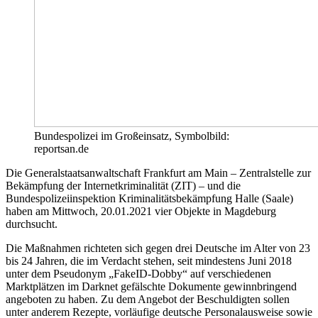
Bundespolizei im Großeinsatz, Symbolbild:
reportsan.de
Die Generalstaatsanwaltschaft Frankfurt am Main – Zentralstelle zur
Bekämpfung der Internetkriminalität (ZIT) – und die
Bundespolizeiinspektion Kriminalitätsbekämpfung Halle (Saale)
haben am Mittwoch, 20.01.2021 vier Objekte in Magdeburg
durchsucht.
Die Maßnahmen richteten sich gegen drei Deutsche im Alter von 23
bis 24 Jahren, die im Verdacht stehen, seit mindestens Juni 2018
unter dem Pseudonym „FakeID-Dobby“ auf verschiedenen
Marktplätzen im Darknet gefälschte Dokumente gewinnbringend
angeboten zu haben. Zu dem Angebot der Beschuldigten sollen
unter anderem Rezepte, vorläufige deutsche Personalausweise sowie