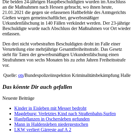
Die beiden 24-jährigen Hauptbeschuldigten wurden im Anschluss
an die Maßnahmen nach Hessen gebracht, wo ihnen heute,
21.01.2021 die gegen sie erlassenen Haftbefehle des Amtsgerichts
Gießen wegen gemeinschaftlicher, gewerbsmäßiger
Urkundenfälschung in 140 Fällen verkündet werden. Der 23-jährige
Beschuldigte wurde nach Abschluss der Maßnahmen vor Ort wieder
entlassen.
Den drei nicht vorbestraften Beschuldigten droht im Falle einer
Verurteilung eine mehrjährige Gesamtfreiheitsstrafe. Das Gesetz
sieht für Taten der gewerbsmäßigen Urkundenfälschung einen
Strafrahmen von sechs Monaten bis zu zehn Jahren Freiheitsstrafe
vor.
Quelle:
ots
/Bundespolizeiinspektion Kriminalitätsbekämpfung Halle
Das könnte Dir auch gefallen
Neueste Beiträge
Kinder in Eisleben mit Messer bedroht
Magdeburg: Verletztes Kind nach Straßenbahn-Surfen
Hanfpflanzen in Oschersleben gefunden
Mann in Haldensleben niedergestochen
LKW verliert Gärreste auf A 2