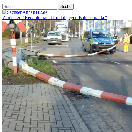
Zurück zu "Renault kracht frontal gegen Bahnschranke"