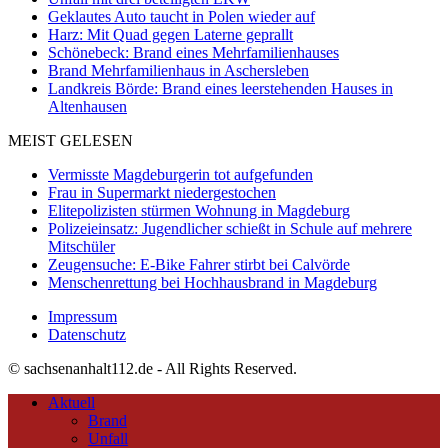
Geklautes Auto taucht in Polen wieder auf
Harz: Mit Quad gegen Laterne geprallt
Schönebeck: Brand eines Mehrfamilienhauses
Brand Mehrfamilienhaus in Aschersleben
Landkreis Börde: Brand eines leerstehenden Hauses in
Altenhausen
MEIST GELESEN
Vermisste Magdeburgerin tot aufgefunden
Frau in Supermarkt niedergestochen
Elitepolizisten stürmen Wohnung in Magdeburg
Polizeieinsatz: Jugendlicher schießt in Schule auf mehrere
Mitschüler
Zeugensuche: E-Bike Fahrer stirbt bei Calvörde
Menschenrettung bei Hochhausbrand in Magdeburg
Impressum
Datenschutz
© sachsenanhalt112.de - All Rights Reserved.
Aktuell
Brand
Unfall