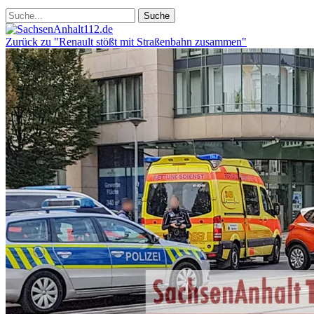
Zurück zu "Renault stößt mit Straßenbahn zusammen"