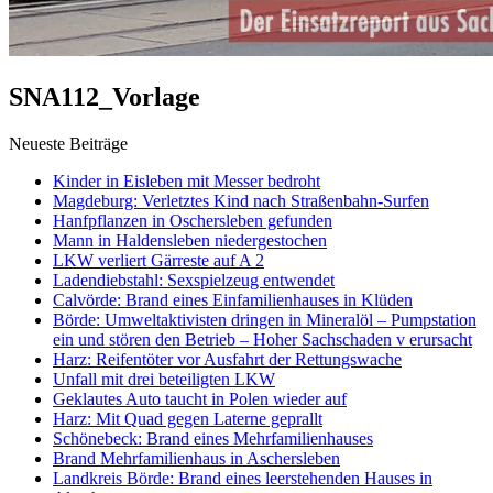
SNA112_Vorlage
Neueste Beiträge
Kinder in Eisleben mit Messer bedroht
Magdeburg: Verletztes Kind nach Straßenbahn-Surfen
Hanfpflanzen in Oschersleben gefunden
Mann in Haldensleben niedergestochen
LKW verliert Gärreste auf A 2
Ladendiebstahl: Sexspielzeug entwendet
Calvörde: Brand eines Einfamilienhauses in Klüden
Börde: Umweltaktivisten dringen in Mineralöl – Pumpstation
ein und stören den Betrieb – Hoher Sachschaden v erursacht
Harz: Reifentöter vor Ausfahrt der Rettungswache
Unfall mit drei beteiligten LKW
Geklautes Auto taucht in Polen wieder auf
Harz: Mit Quad gegen Laterne geprallt
Schönebeck: Brand eines Mehrfamilienhauses
Brand Mehrfamilienhaus in Aschersleben
Landkreis Börde: Brand eines leerstehenden Hauses in