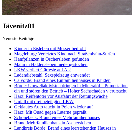
Jävenitz01
Neueste Beiträge
Kinder in Eisleben mit Messer bedroht
Magdeburg: Verletztes Kind nach Straßenbahn-Surfen
Hanfpflanzen in Oschersleben gefunden
Mann in Haldensleben niedergestochen
LKW verliert Gärreste auf A 2
Ladendiebstahl: Sexspielzeug entwendet
Calvörde: Brand eines Einfamilienhauses in Klüden
Börde: Umweltaktivisten dringen in Mineralöl – Pumpstation
ein und stören den Betrieb – Hoher Sachschaden v erursacht
Harz: Reifentöter vor Ausfahrt der Rettungswache
Unfall mit drei beteiligten LKW
Geklautes Auto taucht in Polen wieder auf
Harz: Mit Quad gegen Laterne geprallt
Schönebeck: Brand eines Mehrfamilienhauses
Brand Mehrfamilienhaus in Aschersleben
Landkreis Börde: Brand eines leerstehenden Hauses in