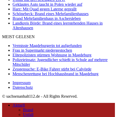
Geklautes Auto taucht in Polen wieder auf
Harz: Mit Quad gegen Laterne geprallt
Schönebeck: Brand eines Mehrfamilienhauses
Brand Mehrfamilienhaus in Aschersleben
Landkreis Börde: Brand eines leerstehenden Hauses in
Altenhausen
MEIST GELESEN
Vermisste Magdeburgerin tot aufgefunden
Frau in Supermarkt niedergestochen
Elitepolizisten stürmen Wohnung in Magdeburg
Polizeieinsatz: Jugendlicher schießt in Schule auf mehrere
Mitschüler
Zeugensuche: E-Bike Fahrer stirbt bei Calvörde
Menschenrettung bei Hochhausbrand in Magdeburg
Impressum
Datenschutz
© sachsenanhalt112.de - All Rights Reserved.
Aktuell
Brand
Unfall