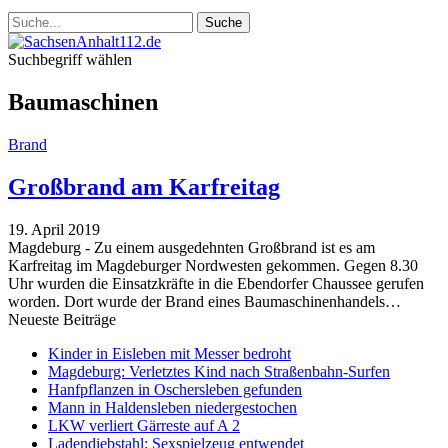
Suchbegriff wählen
Baumaschinen
Brand
Großbrand am Karfreitag
19. April 2019
Magdeburg - Zu einem ausgedehnten Großbrand ist es am
Karfreitag im Magdeburger Nordwesten gekommen. Gegen 8.30
Uhr wurden die Einsatzkräfte in die Ebendorfer Chaussee gerufen
worden. Dort wurde der Brand eines Baumaschinenhandels
…
Neueste Beiträge
Kinder in Eisleben mit Messer bedroht
Magdeburg: Verletztes Kind nach Straßenbahn-Surfen
Hanfpflanzen in Oschersleben gefunden
Mann in Haldensleben niedergestochen
LKW verliert Gärreste auf A 2
Ladendiebstahl: Sexspielzeug entwendet