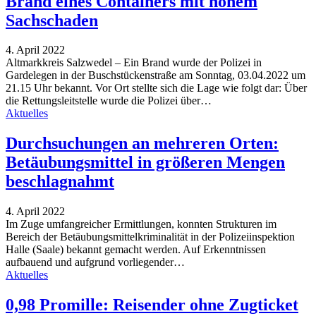
Brand eines Containers mit hohem
Sachschaden
4. April 2022
Altmarkkreis Salzwedel – Ein Brand wurde der Polizei in
Gardelegen in der Buschstückenstraße am Sonntag, 03.04.2022 um
21.15 Uhr bekannt. Vor Ort stellte sich die Lage wie folgt dar: Über
die Rettungsleitstelle wurde die Polizei über
…
Aktuelles
Durchsuchungen an mehreren Orten:
Betäubungsmittel in größeren Mengen
beschlagnahmt
4. April 2022
Im Zuge umfangreicher Ermittlungen, konnten Strukturen im
Bereich der Betäubungsmittelkriminalität in der Polizeiinspektion
Halle (Saale) bekannt gemacht werden. Auf Erkenntnissen
aufbauend und aufgrund vorliegender
…
Aktuelles
0,98 Promille: Reisender ohne Zugticket