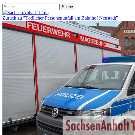
Zurück zu "Tödlicher Personenunfall am Bahnhof Neustadt"