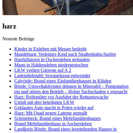
harz
Neueste Beiträge
Kinder in Eisleben mit Messer bedroht
Magdeburg: Verletztes Kind nach Straßenbahn-Surfen
Hanfpflanzen in Oschersleben gefunden
Mann in Haldensleben niedergestochen
LKW verliert Gärreste auf A 2
Ladendiebstahl: Sexspielzeug entwendet
Calvörde: Brand eines Einfamilienhauses in Klüden
Börde: Umweltaktivisten dringen in Mineralöl – Pumpstation
ein und stören den Betrieb – Hoher Sachschaden v erursacht
Harz: Reifentöter vor Ausfahrt der Rettungswache
Unfall mit drei beteiligten LKW
Geklautes Auto taucht in Polen wieder auf
Harz: Mit Quad gegen Laterne geprallt
Schönebeck: Brand eines Mehrfamilienhauses
Brand Mehrfamilienhaus in Aschersleben
Landkreis Börde: Brand eines leerstehenden Hauses in