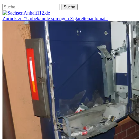
Zurück zu "Unbekannte sprengen Zigarettenautomat"