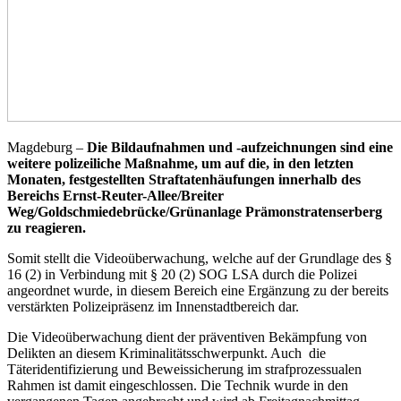
Magdeburg –
Die Bildaufnahmen und -aufzeichnungen sind eine
weitere polizeiliche Maßnahme, um auf die, in den letzten
Monaten, festgestellten Straftatenhäufungen innerhalb des
Bereichs Ernst-Reuter-Allee/Breiter
Weg/Goldschmiedebrücke/Grünanlage Prämonstratenserberg
zu reagieren.
Somit stellt die Videoüberwachung, welche auf der Grundlage des §
16 (2) in Verbindung mit § 20 (2) SOG LSA durch die Polizei
angeordnet wurde, in diesem Bereich eine Ergänzung zu der bereits
verstärkten Polizeipräsenz im Innenstadtbereich dar.
Die Videoüberwachung dient der präventiven Bekämpfung von
Delikten an diesem Kriminalitätsschwerpunkt. Auch die
Täteridentifizierung und Beweissicherung im strafprozessualen
Rahmen ist damit eingeschlossen. Die Technik wurde in den