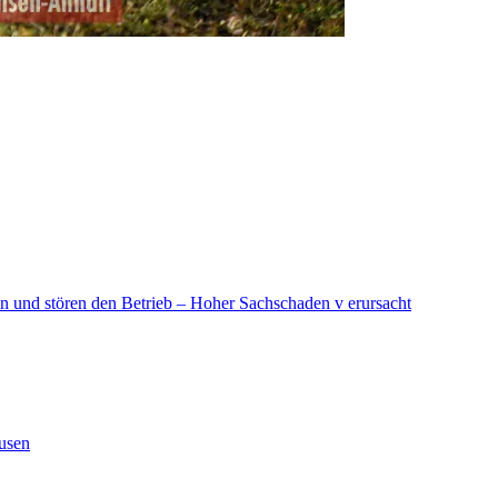
in und stören den Betrieb – Hoher Sachschaden v erursacht
ausen