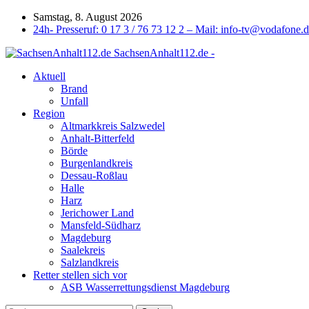
Samstag, 8. August 2026
24h- Presseruf: 0 17 3 / 76 73 12 2 – Mail: info-tv@vodafone.
SachsenAnhalt112.de -
Aktuell
Brand
Unfall
Region
Altmarkkreis Salzwedel
Anhalt-Bitterfeld
Börde
Burgenlandkreis
Dessau-Roßlau
Halle
Harz
Jerichower Land
Mansfeld-Südharz
Magdeburg
Saalekreis
Salzlandkreis
Retter stellen sich vor
ASB Wasserrettungsdienst Magdeburg