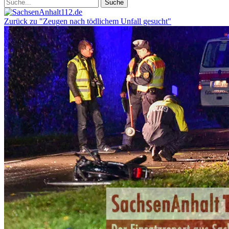
Zurück zu "Zeugen nach tödlichem Unfall gesucht"