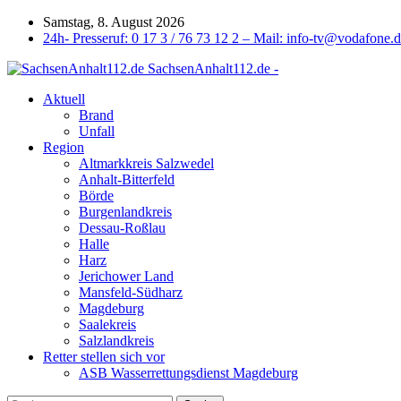
Samstag, 8. August 2026
24h- Presseruf: 0 17 3 / 76 73 12 2 – Mail: info-tv@vodafone.
SachsenAnhalt112.de -
Aktuell
Brand
Unfall
Region
Altmarkkreis Salzwedel
Anhalt-Bitterfeld
Börde
Burgenlandkreis
Dessau-Roßlau
Halle
Harz
Jerichower Land
Mansfeld-Südharz
Magdeburg
Saalekreis
Salzlandkreis
Retter stellen sich vor
ASB Wasserrettungsdienst Magdeburg