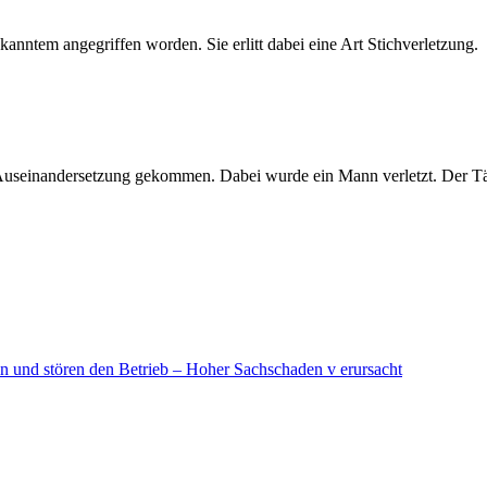
ntem angegriffen worden. Sie erlitt dabei eine Art Stichverletzung.
useinandersetzung gekommen. Dabei wurde ein Mann verletzt. Der Täter
in und stören den Betrieb – Hoher Sachschaden v erursacht