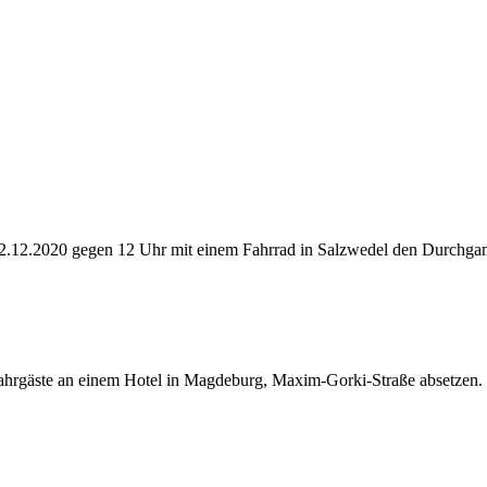
 22.12.2020 gegen 12 Uhr mit einem Fahrrad in Salzwedel den Durchga
ahrgäste an einem Hotel in Magdeburg, Maxim-Gorki-Straße absetzen. E