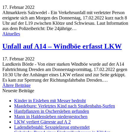
17. Februar 2022
Altmarkkreis Salzwedel - Ein Verkehrsunfall mit verletzter Person
ereignete sich am Morgen des Donnerstag, 17.02.2022 kurz nach 8
Uhr auf der L19 zwischen Klötze und Schwiesau. Laut Information
aus dem Polizeibericht: Die 24jährige…
Aktuelles
Unfall auf A14 – Windböe erfasst LKW
17. Februar 2022
Landkreis Börde - Von einer starken Windböe wurde auf der A14
Fahrtrichtung Dresden am Donnerstagvormittag, 17.02.2022 gegen
10:30 Uhr der Anhänger eines LKW erfasst und zur Seite gekippt.
Es kam zur Sperrung der Richtungsfahrbahn Dresden.…
Ältere Beiträge
Neueste Beiträge
Kinder in Eisleben mit Messer bedroht
Magdeburg: Verletztes Kind nach Straßenbahn-Surfen
Hanfpflanzen in Oschersleben gefunden
Mann in Haldensleben niedergestochen
LKW verliert Gärreste auf A 2
Ladendiebstahl: Sexspielzeug entwendet