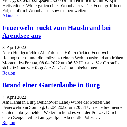
Freitag, 08.04.2022 gegen 23:00 Uhr im Heinrich-Mann-Weg in
Hettstedt der Wintergarten eines Wohnhauses. Das Feuer griff in der
Folge auf drei Wohnhäuser sowie einen weiteren…
Aktuelles
Feuerwehr rückt zum Hausbrand bei
Arendsee aus
8. April 2022
Nach Heiligenfelde (Altmärkische Höhe) rückten Feuerwehr,
Rettungsdienst und die Polizei zu einem Wohnhausbrand am frühen
Morgen des Freitag, 08.04.2022 um 06:52 Uhr aus. Vor Ort stellte
sich die Lage wie folgt dar: Aus bislang unbekannten…
Region
Brand einer Gartenlaube in Burg
4. April 2022
Am Kanal in Burg (Jerichower Land) wurde der Polizei und
Feuerwehr am Sonntag, 03.04.2022, um 20:34 Uhr eine brennende
Gartenlaube gemeldet. Weiterhin heißt es von der Polizei: Durch
einen Zeugen erhielt am gestrigen Abend die Polizei…
Region