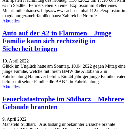
Am späten Nachmittag des Montag, 11.04.2022 um 17:10 Uhr kam
es im Stadtteil Fermersleben zu einer Explosion im Keller eines
Mehrfamilienhauses. https://www.sachsenanhalt112.de/explosion-in-
magdeburger-mehrfamilienhaus/ Zahlreiche Notrufe…
Aktuelles
Auto auf der A2 in Flammen – Junge
Familie kann sich rechtzeitig in
Sicherheit bringen
10. April 2022
Glück im Unglück hatte am Sonntag, 10.04.2022 gegen Mittag eine
junge Familie, welche mit ihrem BMW die Autobahn 2 in
Fahrtrichtung Hannover befuhr. Ein 44-jähriger junge Familienvater
befuhr mit seiner Familie die BAB 2 in Fahrtrichtung…
Aktuelles
Feuerkatastrophe im Südharz – Mehrere
Gebäude brannten
9. April 2022
Mansfeld-Südharz - Aus bislang unbekannter Ursache brannte