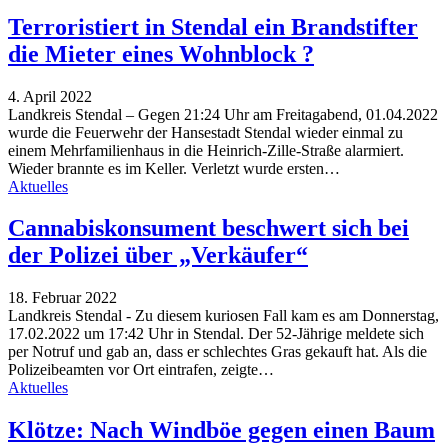
Terroristiert in Stendal ein Brandstifter
die Mieter eines Wohnblock ?
4. April 2022
Landkreis Stendal – Gegen 21:24 Uhr am Freitagabend, 01.04.2022
wurde die Feuerwehr der Hansestadt Stendal wieder einmal zu
einem Mehrfamilienhaus in die Heinrich-Zille-Straße alarmiert.
Wieder brannte es im Keller. Verletzt wurde ersten…
Aktuelles
Cannabiskonsument beschwert sich bei
der Polizei über „Verkäufer“
18. Februar 2022
Landkreis Stendal - Zu diesem kuriosen Fall kam es am Donnerstag,
17.02.2022 um 17:42 Uhr in Stendal. Der 52-Jährige meldete sich
per Notruf und gab an, dass er schlechtes Gras gekauft hat. Als die
Polizeibeamten vor Ort eintrafen, zeigte…
Aktuelles
Klötze: Nach Windböe gegen einen Baum