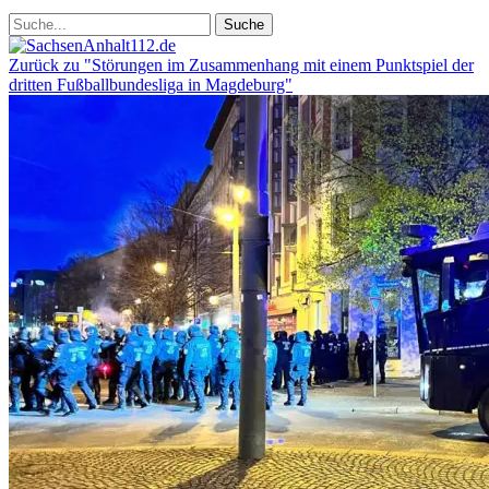
Zurück zu "Störungen im Zusammenhang mit einem Punktspiel der
dritten Fußballbundesliga in Magdeburg"