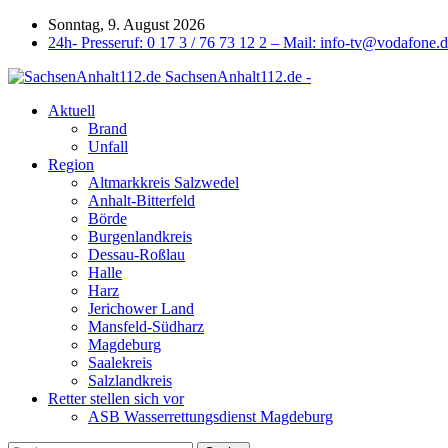
Sonntag, 9. August 2026
24h- Presseruf: 0 17 3 / 76 73 12 2 – Mail: info-tv@vodafone.
SachsenAnhalt112.de -
Aktuell
Brand
Unfall
Region
Altmarkkreis Salzwedel
Anhalt-Bitterfeld
Börde
Burgenlandkreis
Dessau-Roßlau
Halle
Harz
Jerichower Land
Mansfeld-Südharz
Magdeburg
Saalekreis
Salzlandkreis
Retter stellen sich vor
ASB Wasserrettungsdienst Magdeburg