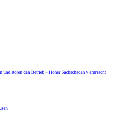
in und stören den Betrieb – Hoher Sachschaden v erursacht
ausen