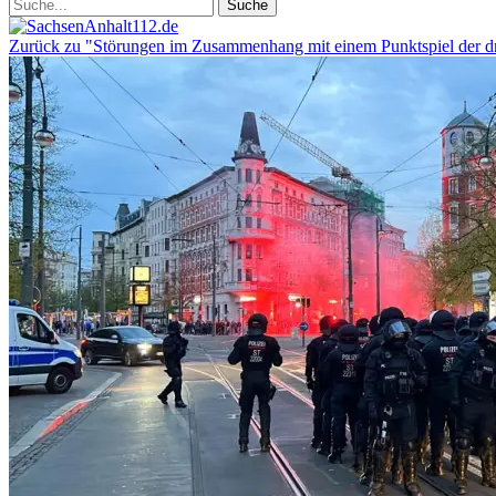
Zurück zu "Störungen im Zusammenhang mit einem Punktspiel der dr