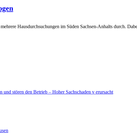
ogen
en mehrere Hausdurchsuchungen im Süden Sachsen-Anhalts durch. Dab
in und stören den Betrieb – Hoher Sachschaden v erursacht
ausen