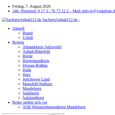
Freitag, 7. August 2026
24h- Presseruf: 0 17 3 / 76 73 12 2 – Mail: info-tv@vodafone.
SachsenAnhalt112.de -
Aktuell
Brand
Unfall
Region
Altmarkkreis Salzwedel
Anhalt-Bitterfeld
Börde
Burgenlandkreis
Dessau-Roßlau
Halle
Harz
Jerichower Land
Mansfeld-Südharz
Magdeburg
Saalekreis
Salzlandkreis
Retter stellen sich vor
ASB Wasserrettungsdienst Magdeburg