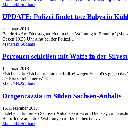
Mansfeld-Südharz
UPDATE: Polizei findet tote Babys in Küh
3. Januar 2018
Bendorf - Am Dienstag wurden in einer Wohnung in Benndorf (Mansfel
Gegen 19.35 Uhr ging bei der Polizei…
Mansfeld-Südharz
Personen schießen mit Waffe in der Silves
1. Januar 2018
Eisleben - In Eisleben musste die Polizei wegen Verstoßes gegen das
der Straße mit einer Waffe…
Mansfeld-Südharz
Drogenrazzia im Süden Sachsen-Anhalts
15. Dezember 2017
Eisleben - Im Süden Sachsen-Anhalts kam es am Dienstag zu Hausdu
Betroffen waren drei Wohnungen in der Lutherstadt…
Mansfeld-Südharz