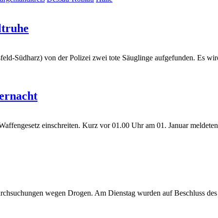
ltruhe
d-Südharz) von der Polizei zwei tote Säuglinge aufgefunden. Es wird
ternacht
 Waffengesetz einschreiten. Kurz vor 01.00 Uhr am 01. Januar meldete
rchsuchungen wegen Drogen. Am Dienstag wurden auf Beschluss des A