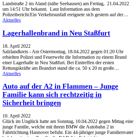
Landstraße 2 im Aland (nähe Seehausen) am Freitag, 21.04.2022
um 14:51 Uhr bekannt. Laut Information aus dem
Polizeibericht:Ein Verkehrsunfall ereignete sich gestern auf der
…
Aktuelles
Lagerhallenbrand in Neu Staßfurt
18. April 2022
Salzlandkreis - Am Ostermontag, 18.04.2022 gegen 01:20 Uhr
erhielten Polizei und Feuerwehr die Information zu einem Brand
einer Lagerhalle in Neu Staßfurt. Bei Eintreffen der ersten
Rettungskräfte am Brandort stand die ca. 50 x 20 m große…
Aktuelles
Auto auf der A2 in Flammen – Junge
Familie kann sich rechtzeitig in
Sicherheit bringen
10. April 2022
Glück im Unglück hatte am Sonntag, 10.04.2022 gegen Mittag eine
junge Familie, welche mit ihrem BMW die Autobahn 2 in
Fahrtrichtung Hannover befuhr. Ein 44-jähriger junge Familienvater