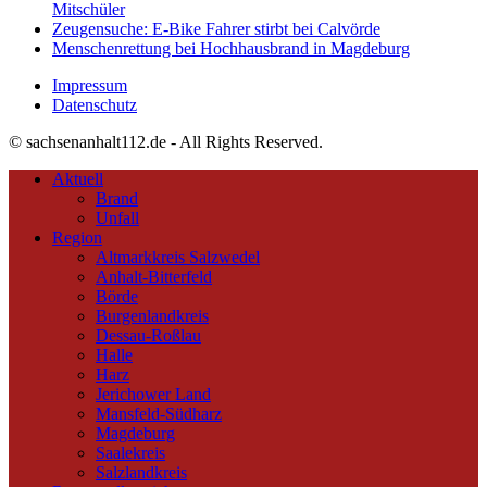
Mitschüler
Zeugensuche: E-Bike Fahrer stirbt bei Calvörde
Menschenrettung bei Hochhausbrand in Magdeburg
Impressum
Datenschutz
© sachsenanhalt112.de - All Rights Reserved.
Aktuell
Brand
Unfall
Region
Altmarkkreis Salzwedel
Anhalt-Bitterfeld
Börde
Burgenlandkreis
Dessau-Roßlau
Halle
Harz
Jerichower Land
Mansfeld-Südharz
Magdeburg
Saalekreis
Salzlandkreis