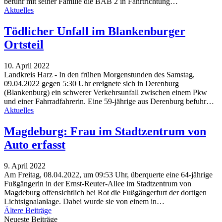
befuhr mit seiner Familie die BAB 2 in Fahrtrichtung…
Aktuelles
Tödlicher Unfall im Blankenburger
Ortsteil
10. April 2022
Landkreis Harz - In den frühen Morgenstunden des Samstag,
09.04.2022 gegen 5:30 Uhr ereignete sich in Derenburg
(Blankenburg) ein schwerer Verkehrsunfall zwischen einem Pkw
und einer Fahrradfahrerin. Eine 59-jährige aus Derenburg befuhr…
Aktuelles
Magdeburg: Frau im Stadtzentrum von
Auto erfasst
9. April 2022
Am Freitag, 08.04.2022, um 09:53 Uhr, überquerte eine 64-jährige
Fußgängerin in der Ernst-Reuter-Allee im Stadtzentrum von
Magdeburg offensichtlich bei Rot die Fußgängerfurt der dortigen
Lichtsignalanlage. Dabei wurde sie von einem in…
Ältere Beiträge
Neueste Beiträge