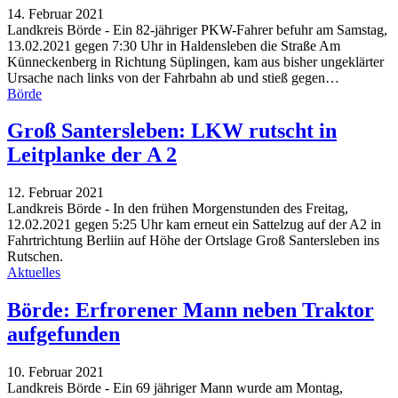
14. Februar 2021
Landkreis Börde - Ein 82-jähriger PKW-Fahrer befuhr am Samstag,
13.02.2021 gegen 7:30 Uhr in Haldensleben die Straße Am
Künneckenberg in Richtung Süplingen, kam aus bisher ungeklärter
Ursache nach links von der Fahrbahn ab und stieß gegen
…
Börde
Groß Santersleben: LKW rutscht in
Leitplanke der A 2
12. Februar 2021
Landkreis Börde - In den frühen Morgenstunden des Freitag,
12.02.2021 gegen 5:25 Uhr kam erneut ein Sattelzug auf der A2 in
Fahrtrichtung Berliin auf Höhe der Ortslage Groß Santersleben ins
Rutschen.
Aktuelles
Börde: Erfrorener Mann neben Traktor
aufgefunden
10. Februar 2021
Landkreis Börde - Ein 69 jähriger Mann wurde am Montag,