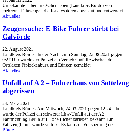
11. Januar 2022
Unbekannte haben in Oschersleben (Landkreis Börde) von
mehreren Fahrzeugen die Katalysatoren abgebaut und entwendet.
Aktuelles
Zeugensuche: E-Bike Fahrer stirbt bei
Calvörde
22. August 2021
Landkreis Börde - In der Nacht zum Sonntag, 22.08.2021 gegen
0:27 Uhr wurde der Polizei ein Verkehrsunfall zwischen den
Ortslagen Piplockenburg und Etingen gemeldet.
Aktuelles
Unfall auf A 2 – Fahrerhaus von Sattelzug
abgerissen
24. März 2021
Landkreis Börde - Am Mittwoch, 24.03.2021 gegen 12:24 Uhr
wurde der Polizei ein schwerer Lkw-Unfall auf der A2
Fahrtrichtung Berlin auf Höhe Eichenbarleben bekannt. Ein
Fahrzeugführer wurde verletzt. Es kam zur Vollsperrung der
…
Börde