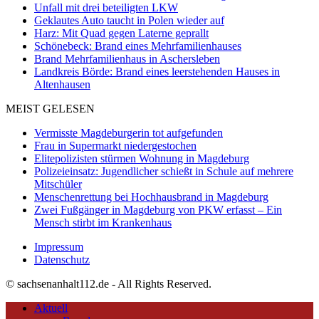
Unfall mit drei beteiligten LKW
Geklautes Auto taucht in Polen wieder auf
Harz: Mit Quad gegen Laterne geprallt
Schönebeck: Brand eines Mehrfamilienhauses
Brand Mehrfamilienhaus in Aschersleben
Landkreis Börde: Brand eines leerstehenden Hauses in
Altenhausen
MEIST GELESEN
Vermisste Magdeburgerin tot aufgefunden
Frau in Supermarkt niedergestochen
Elitepolizisten stürmen Wohnung in Magdeburg
Polizeieinsatz: Jugendlicher schießt in Schule auf mehrere
Mitschüler
Menschenrettung bei Hochhausbrand in Magdeburg
Zwei Fußgänger in Magdeburg von PKW erfasst – Ein
Mensch stirbt im Krankenhaus
Impressum
Datenschutz
© sachsenanhalt112.de - All Rights Reserved.
Aktuell