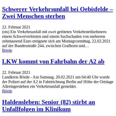
Schwerer Verkehrsunfall bei Oebisfelde –
Zwei Menschen sterben
22. Februar 2021
(ots) Ein Verkehrsunfall mit zwei getöteten Verkehrsteilnehmern
einem Schwerverletzten und einem Sachschaden von mehreren
zehntausend Euro ereignete sich am Montagvormittag, 22.02.2021
auf der Bundesstraße 244, zwischen Grafhorst und
…
Börde
LKW kommt von Fahrbahn der A2 ab
22. Februar 2021
Landkreis Börde - Am Samstag, 20.02.2021 um 04:40 Uhr wurde
der Polizei auf der A2 in Fahrtrichtung Berlin auf Höhe der Ortslage
Alleringersleben ein Verkehrsunfall gemeldet.
Börde
Haldensleben: Senior (82) stirbt an
Unfallfolgen im Klinikum