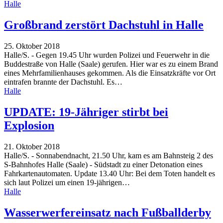
Halle
Großbrand zerstört Dachstuhl in Halle
25. Oktober 2018
Halle/S. - Gegen 19.45 Uhr wurden Polizei und Feuerwehr in die
Buddestraße von Halle (Saale) gerufen. Hier war es zu einem Brand
eines Mehrfamilienhauses gekommen. Als die Einsatzkräfte vor Ort
eintrafen brannte der Dachstuhl. Es
…
Halle
UPDATE: 19-Jähriger stirbt bei
Explosion
21. Oktober 2018
Halle/S. - Sonnabendnacht, 21.50 Uhr, kam es am Bahnsteig 2 des
S-Bahnhofes Halle (Saale) - Südstadt zu einer Detonation eines
Fahrkartenautomaten. Update 13.40 Uhr: Bei dem Toten handelt es
sich laut Polizei um einen 19-jährigen
…
Halle
Wasserwerfereinsatz nach Fußballderby