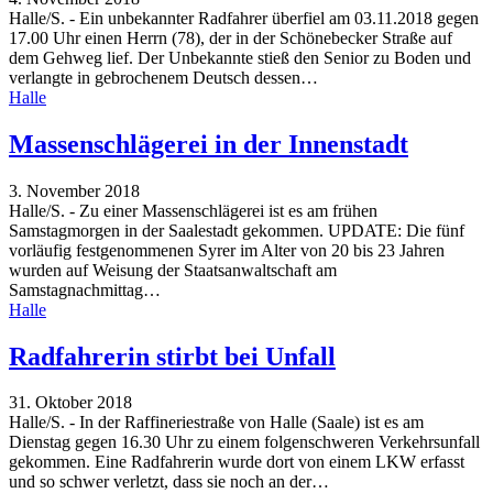
Halle/S. - Ein unbekannter Radfahrer überfiel am 03.11.2018 gegen
17.00 Uhr einen Herrn (78), der in der Schönebecker Straße auf
dem Gehweg lief. Der Unbekannte stieß den Senior zu Boden und
verlangte in gebrochenem Deutsch dessen
…
Halle
Massenschlägerei in der Innenstadt
3. November 2018
Halle/S. - Zu einer Massenschlägerei ist es am frühen
Samstagmorgen in der Saalestadt gekommen. UPDATE: Die fünf
vorläufig festgenommenen Syrer im Alter von 20 bis 23 Jahren
wurden auf Weisung der Staatsanwaltschaft am
Samstagnachmittag
…
Halle
Radfahrerin stirbt bei Unfall
31. Oktober 2018
Halle/S. - In der Raffineriestraße von Halle (Saale) ist es am
Dienstag gegen 16.30 Uhr zu einem folgenschweren Verkehrsunfall
gekommen. Eine Radfahrerin wurde dort von einem LKW erfasst
und so schwer verletzt, dass sie noch an der
…