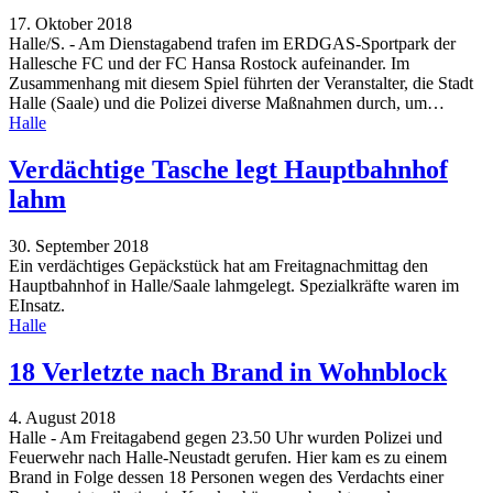
17. Oktober 2018
Halle/S. - Am Dienstagabend trafen im ERDGAS-Sportpark der
Hallesche FC und der FC Hansa Rostock aufeinander. Im
Zusammenhang mit diesem Spiel führten der Veranstalter, die Stadt
Halle (Saale) und die Polizei diverse Maßnahmen durch, um
…
Halle
Verdächtige Tasche legt Hauptbahnhof
lahm
30. September 2018
Ein verdächtiges Gepäckstück hat am Freitagnachmittag den
Hauptbahnhof in Halle/Saale lahmgelegt. Spezialkräfte waren im
EInsatz.
Halle
18 Verletzte nach Brand in Wohnblock
4. August 2018
Halle - Am Freitagabend gegen 23.50 Uhr wurden Polizei und
Feuerwehr nach Halle-Neustadt gerufen. Hier kam es zu einem
Brand in Folge dessen 18 Personen wegen des Verdachts einer