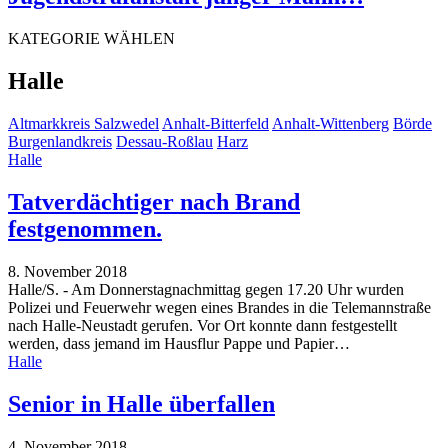
KATEGORIE WÄHLEN
Halle
Altmarkkreis Salzwedel
Anhalt-Bitterfeld
Anhalt-Wittenberg
Börde
Burgenlandkreis
Dessau-Roßlau
Harz
Halle
Tatverdächtiger nach Brand
festgenommen.
8. November 2018
Halle/S. - Am Donnerstagnachmittag gegen 17.20 Uhr wurden
Polizei und Feuerwehr wegen eines Brandes in die Telemannstraße
nach Halle-Neustadt gerufen. Vor Ort konnte dann festgestellt
werden, dass jemand im Hausflur Pappe und Papier
…
Halle
Senior in Halle überfallen
4. November 2018