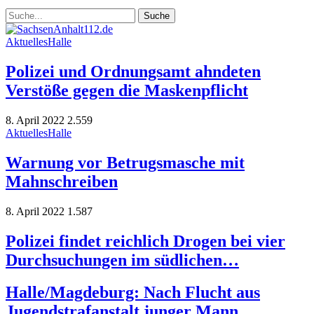
Aktuelles
Halle
Polizei und Ordnungsamt ahndeten
Verstöße gegen die Maskenpflicht
8. April 2022
2.559
Aktuelles
Halle
Warnung vor Betrugsmasche mit
Mahnschreiben
8. April 2022
1.587
Polizei findet reichlich Drogen bei vier
Durchsuchungen im südlichen…
Halle/Magdeburg: Nach Flucht aus
Jugendstrafanstalt junger Mann…